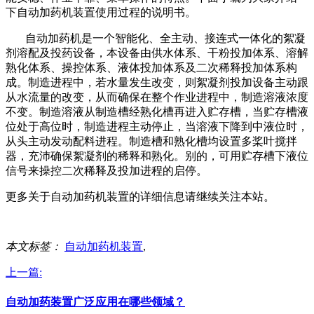
下自动加药机装置使用过程的说明书。
自动加药机是一个智能化、全主动、接连式一体化的絮凝
剂溶配及投药设备，本设备由供水体系、干粉投加体系、溶解
熟化体系、操控体系、液体投加体系及二次稀释投加体系构
成。制造进程中，若水量发生改变，则絮凝剂投加设备主动跟
从水流量的改变，从而确保在整个作业进程中，制造溶液浓度
不变。制造溶液从制造槽经熟化槽再进入贮存槽，当贮存槽液
位处于高位时，制造进程主动停止，当溶液下降到中液位时，
从头主动发动配料进程。制造槽和熟化槽均设置多桨叶搅拌
器，充沛确保絮凝剂的稀释和熟化。别的，可用贮存槽下液位
信号来操控二次稀释及投加进程的启停。
更多关于自动加药机装置的详细信息请继续关注本站。
本文标签：
自动加药机装置
,
上一篇:
自动加药装置广泛应用在哪些领域？