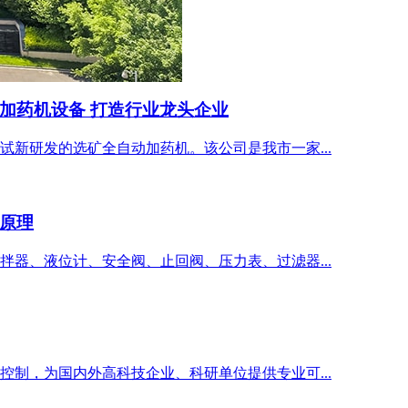
加药机设备 打造行业龙头企业
新研发的选矿全自动加药机。该公司是我市一家...
原理
器、液位计、安全阀、止回阀、压力表、过滤器...
制，为国内外高科技企业、科研单位提供专业可...