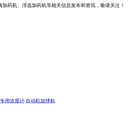
阀加药机、浮选加药机等相关信息发布和资讯，敬请关注！
专用浓度计
自动机加球机