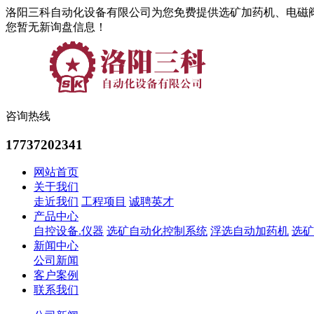
洛阳三科自动化设备有限公司为您免费提供选矿加药机、电磁
您暂无新询盘信息！
咨询热线
17737202341
网站首页
关于我们
走近我们
工程项目
诚聘英才
产品中心
自控设备.仪器
选矿自动化控制系统
浮选自动加药机
选矿
新闻中心
公司新闻
客户案例
联系我们