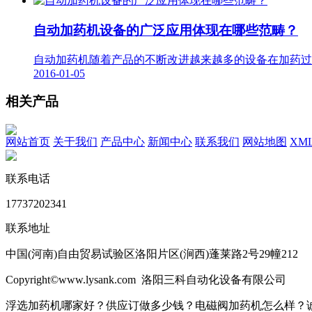
自动加药机设备的广泛应用体现在哪些范畴？
自动加药机随着产品的不断改进越来越多的设备在加药过程
2016-01-05
相关产品
网站首页
关于我们
产品中心
新闻中心
联系我们
网站地图
XM
联系电话
17737202341
联系地址
中国(河南)自由贸易试验区洛阳片区(涧西)蓬莱路2号29幢212
Copyright©www.lysank.com 洛阳三科自动化设备有限公司
浮选加药机哪家好？供应订做多少钱？电磁阀加药机怎么样？