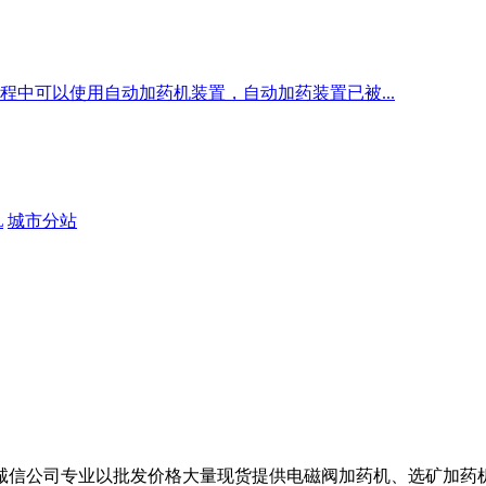
中可以使用自动加药机装置，自动加药装置已被...
L
城市分站
诚信公司专业以批发价格大量现货提供电磁阀加药机、选矿加药