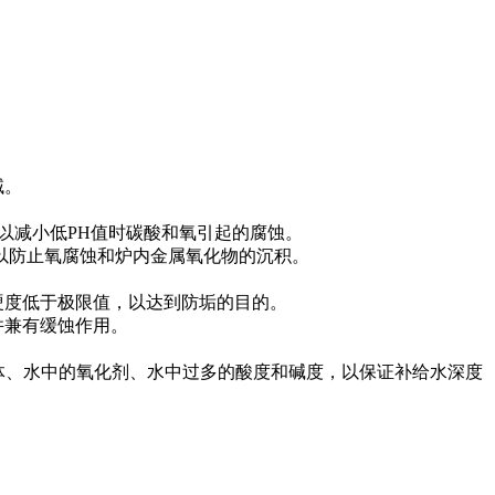
域。
）以减小低PH值时碳酸和氧引起的腐蚀。
，以防止氧腐蚀和炉内金属氧化物的沉积。
度低于极限值，以达到防垢的目的。
并兼有缓蚀作用。
体、水中的氧化剂、水中过多的酸度和碱度，以保证补给水深度