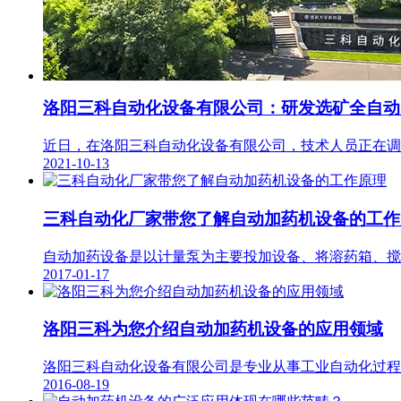
洛阳三科自动化设备有限公司：研发选矿全自动
近日，在洛阳三科自动化设备有限公司，技术人员正在调试
2021-10-13
三科自动化厂家带您了解自动加药机设备的工作
自动加药设备是以计量泵为主要投加设备、将溶药箱、搅拌
2017-01-17
洛阳三科为您介绍自动加药机设备的应用领域
洛阳三科自动化设备有限公司是专业从事工业自动化过程控
2016-08-19