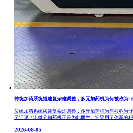
传统加药系统搭建复杂难调整，多元加药机为何被称为“
传统加药系统搭建复杂难调整，多元加药机为何被称为“
灵活呢？电微分加药机正是为此而生。它采用了创新的积木
2026-08-05