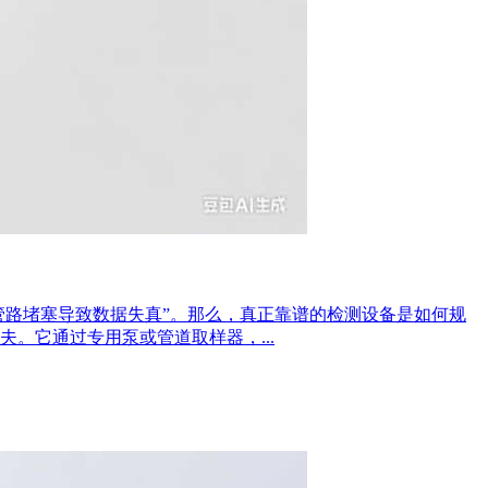
管路堵塞导致数据失真”。那么，真正靠谱的检测设备是如何规
。它通过专用泵或管道取样器，...