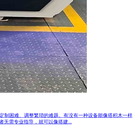
、定制困难、调整繁琐的难题。有没有一种设备能像搭积木一样
无需专业指导，就可以像搭建...