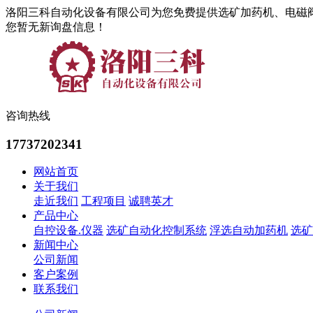
洛阳三科自动化设备有限公司为您免费提供选矿加药机、电磁
您暂无新询盘信息！
咨询热线
17737202341
网站首页
关于我们
走近我们
工程项目
诚聘英才
产品中心
自控设备.仪器
选矿自动化控制系统
浮选自动加药机
选矿
新闻中心
公司新闻
客户案例
联系我们