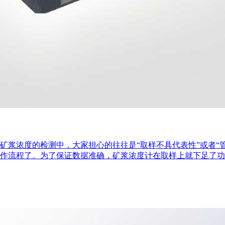
矿浆浓度的检测中，大家担心的往往是“取样不具代表性”或者“
作流程了。为了保证数据准确，矿浆浓度计在取样上就下足了功夫