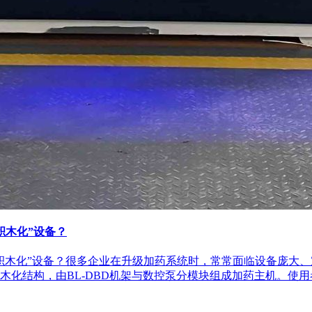
积木化”设备？
积木化”设备？很多企业在升级加药系统时，常常面临设备庞大
化结构，由BL-DBD机架与数控泵分模块组成加药主机。使用者