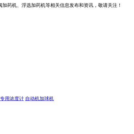
阀加药机、浮选加药机等相关信息发布和资讯，敬请关注！
专用浓度计
自动机加球机