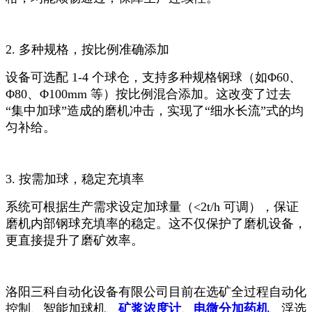
2. 多种规格，按比例准确添加
设备可选配 1-4 个球仓，支持多种规格钢球（如Φ60、
Φ80、Φ100mm 等）按比例混合添加。这改变了过去
“集中加球”造成的磨机冲击，实现了“细水长流”式的均
匀补给。
3. 按需加球，稳定充填率
系统可根据生产需求设定加球量（<2t/h 可调），保证
磨机内部钢球充填率的稳定。这不仅保护了磨机设备，
更直接提升了磨矿效率。
洛阳三科自动化设备有限公司目前在选矿全过程自动化
控制、智能加球机、
矿浆浓度计
、
电微分加药机
、浮选