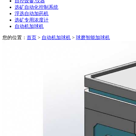
自控设备.仪器
选矿自动化控制系统
浮选自动加药机
选矿专用浓度计
自动机加球机
您的位置：
首页
>
自动机加球机
>
球磨智能加球机