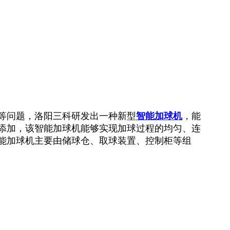
等问题，洛阳三科研发出一种新型
智能加球机
，能
添加，该智能加球机能够实现加球过程的均匀、连
能加球机主要由储球仓、取球装置、控制柜等组