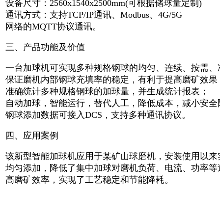
设备尺寸：2560x1540x2500mm(可根据储球量定制)
通讯方式：支持TCP/IP通讯、Modbus、4G/5G
网络的MQTT协议通讯。
三、产品功能及价值
一台加球机可实现多种规格钢球的均匀、连续、按需、
保证磨机内部钢球充填率的稳定，有利于提高磨矿效果
准确统计多种规格钢球的加球量，并生成统计报表；
自动加球，智能运行，替代人工，降低成本，减小安全
钢球添加数据可接入DCS，支持多种通讯协议。
四、应用案例
该新型智能加球机应用于某矿山球磨机，安装使用以来实现3
均匀添加，降低了集中加球对磨机负荷、电流、功率等
高磨矿效率，实现了工艺稳定和节能降耗。