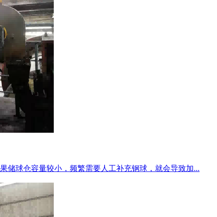
储球仓容量较小，频繁需要人工补充钢球，就会导致加...