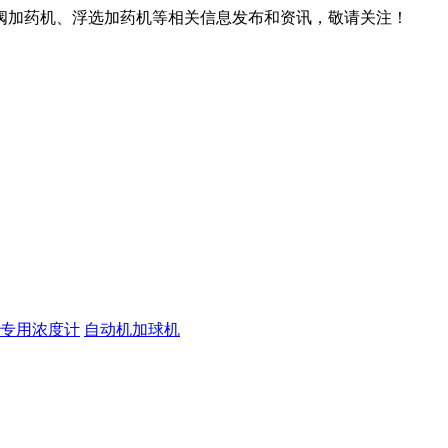
阀加药机、浮选加药机等相关信息发布和资讯，敬请关注！
专用浓度计
自动机加球机