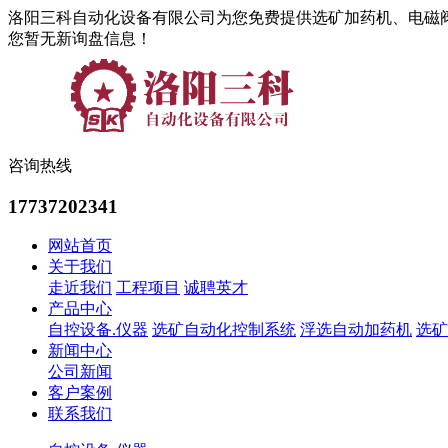
洛阳三科自动化设备有限公司为您免费提供选矿加药机、电磁
您暂无新询盘信息！
咨询热线
17737202341
网站首页
关于我们
走近我们
工程项目
诚聘英才
产品中心
自控设备.仪器
选矿自动化控制系统
浮选自动加药机
选矿
新闻中心
公司新闻
客户案例
联系我们