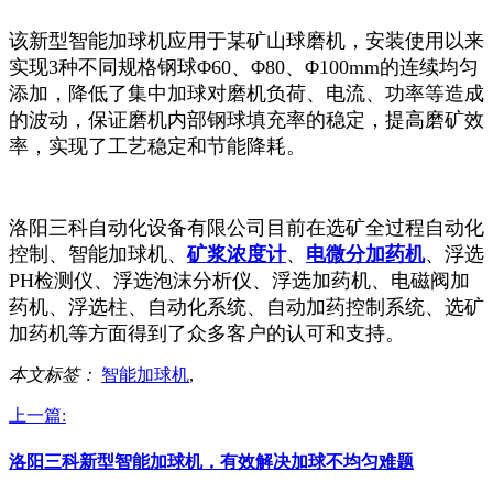
该新型智能加球机应用于某矿山球磨机，安装使用以来
实现3种不同规格钢球Φ60、Φ80、Φ100mm的连续均匀
添加，降低了集中加球对磨机负荷、电流、功率等造成
的波动，保证磨机内部钢球填充率的稳定，提高磨矿效
率，实现了工艺稳定和节能降耗。
洛阳三科自动化设备有限公司目前在选矿全过程自动化
控制、智能加球机、
矿浆浓度计
、
电微分加药机
、浮选
PH检测仪、浮选泡沫分析仪、浮选加药机、电磁阀加
药机、浮选柱、自动化系统、自动加药控制系统、选矿
加药机等方面得到了众多客户的认可和支持。
本文标签：
智能加球机
,
上一篇:
洛阳三科新型智能加球机，有效解决加球不均匀难题