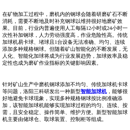
在矿物加工过程中，磨机内的钢球会随着研磨矿石不断
消耗，需要不断地及时补充钢球以维持很好地磨矿效
果。目前，行业内普遍使用人工每隔12小时或24小时一
次性补加钢球，人力劳动强度高，作业危险性高。传统
加球机易卡球、堵球且1台设备无法准确、均匀、连续
添加多种规格钢球。但随着矿山智能化的不断发展，无
人化、智能化加球将成为行业发展趋势，加球效率及稳
定性也成为磨矿作业指标的关键影响因素。
针对矿山生产中磨机钢球添加不均匀、传统加球机卡球
等问题，洛阳三科研发出一种新型
智能加球机
，能够很
好地避免卡球现象，实现多种规格钢球按比例准确添
加，该智能加球机能够实现加球过程的均匀、连续、按
需，且安全稳定、操作简单、维护方便。新型智能加球
机主要由储球仓、取球装置、控制柜等组成。