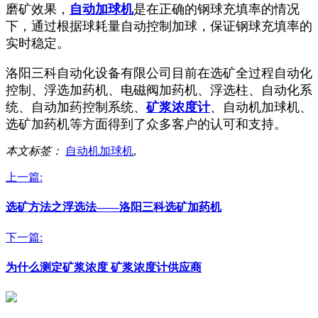
磨矿效果，
自动加球机
是在正确的钢球充填率的情况
下，通过根据球耗量自动控制加球，保证钢球充填率的
实时稳定。
洛阳三科自动化设备有限公司目前在选矿全过程自动化
控制、浮选加药机、电磁阀加药机、浮选柱、自动化系
统、自动加药控制系统、
矿浆浓度计
、自动机加球机、
选矿加药机等方面得到了众多客户的认可和支持。
本文标签：
自动机加球机
,
上一篇:
选矿方法之浮选法——洛阳三科选矿加药机
下一篇:
为什么测定矿浆浓度 矿浆浓度计供应商