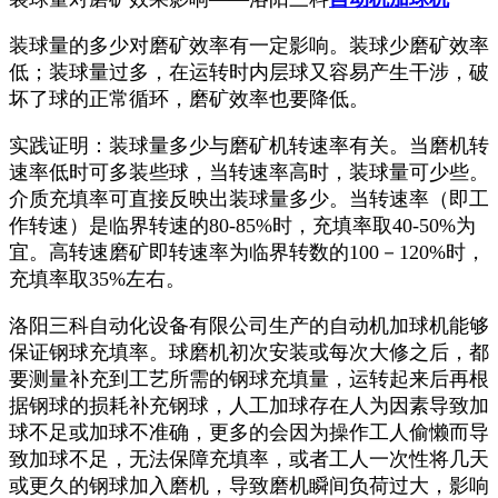
装球量的多少对磨矿效率有一定影响。装球少磨矿效率
低；装球量过多，在运转时内层球又容易产生干涉，破
坏了球的正常循环，磨矿效率也要降低。
实践证明：装球量多少与磨矿机转速率有关。当磨机转
速率低时可多装些球，当转速率高时，装球量可少些。
介质充填率可直接反映出装球量多少。当转速率（即工
作转速）是临界转速的80-85%时，充填率取40-50%为
宜。高转速磨矿即转速率为临界转数的100－120%时，
充填率取35%左右。
洛阳三科自动化设备有限公司生产的自动机加球机能够
保证钢球充填率。球磨机初次安装或每次大修之后，都
要测量补充到工艺所需的钢球充填量，运转起来后再根
据钢球的损耗补充钢球，人工加球存在人为因素导致加
球不足或加球不准确，更多的会因为操作工人偷懒而导
致加球不足，无法保障充填率，或者工人一次性将几天
或更久的钢球加入磨机，导致磨机瞬间负荷过大，影响