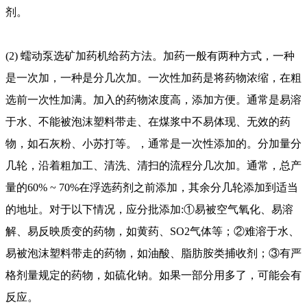
剂。
(2) 蠕动泵
选矿
加药机给药方法。加药一般有两种方式，一种
是一次加，一种是分几次加。一次性加药是将药物浓缩，在粗
选前一次性加满。加入的药物浓度高，添加方便。通常是易溶
于水、不能被泡沫塑料带走、在煤浆中不易体现、无效的药
物，如石灰粉、小苏打等。，通常是一次性添加的。分加量分
几轮，沿着粗加工、清洗、清扫的流程分几次加。通常，总产
量的60% ~ 70%在浮选药剂之前添加，其余分几轮添加到适当
的地址。对于以下情况，应分批添加:①易被空气氧化、易溶
解、易反映质变的药物，如黄药、SO2气体等；②难溶于水、
易被泡沫塑料带走的药物，如油酸、脂肪胺类捕收剂；③有严
格剂量规定的药物，如硫化钠。如果一部分用多了，可能会有
反应。