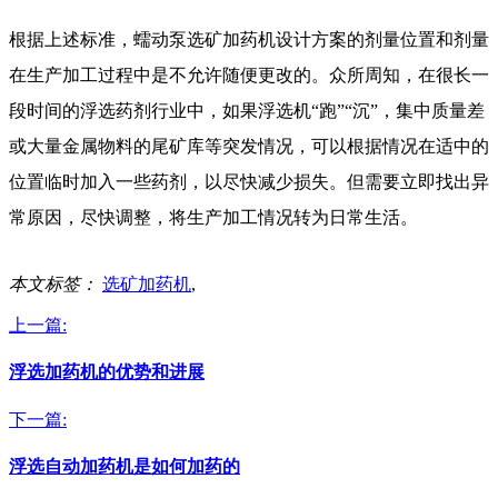
根据上述标准，蠕动泵
选矿
加药机设计方案的剂量位置和剂量
在生产加工过程中是不允许随便更改的。众所周知，在很长一
段时间的浮选药剂行业中，如果浮选机“跑”“沉”，集中质量差
或大量金属物料的尾矿库等突发情况，可以根据情况在适中的
位置临时加入一些药剂，以尽快减少损失。但需要立即找出异
常原因，尽快调整，将生产加工情况转为日常生活。
本文标签：
选矿加药机
,
上一篇:
浮选加药机的优势和进展
下一篇:
浮选自动加药机是如何加药的