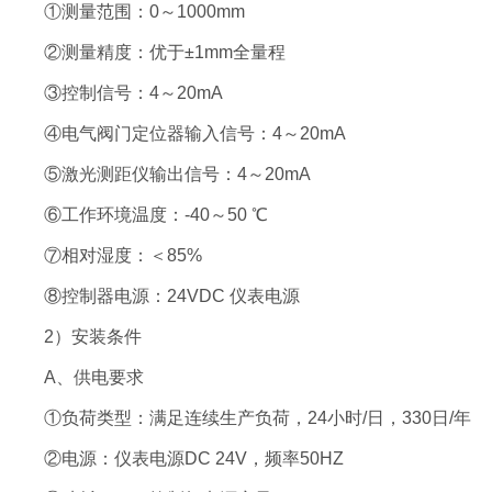
①测量范围：0～1000mm
②测量精度：优于±1mm全量程
③控制信号：4～20mA
④电气阀门定位器输入信号：4～20mA
⑤激光测距仪输出信号：4～20mA
⑥工作环境温度：-40～50 ℃
⑦相对湿度：＜85%
⑧控制器电源：24VDC 仪表电源
2）安装条件
A、供电要求
①负荷类型：满足连续生产负荷，24小时/日，330日/年
②电源：仪表电源DC 24V，频率50HZ