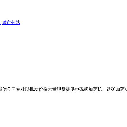
L
城市分站
诚信公司专业以批发价格大量现货提供电磁阀加药机、选矿加药