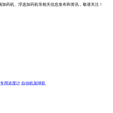
阀加药机、浮选加药机等相关信息发布和资讯，敬请关注！
专用浓度计
自动机加球机