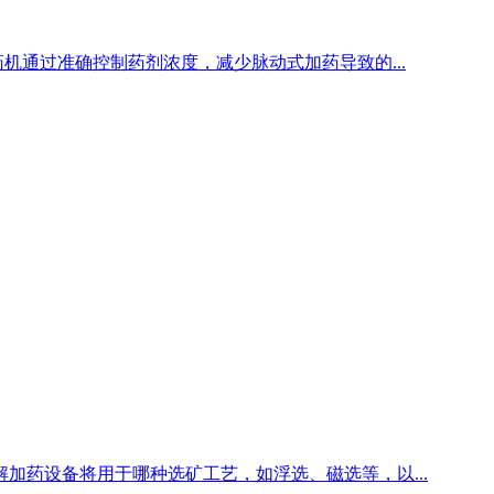
药机通过准确控制药剂浓度，减少脉动式加药导致的...
解加药设备将用于哪种选矿工艺，如浮选、磁选等，以...