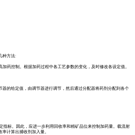
种方法:
提高加药控制。根据加药过程中各工艺参数的变化，及时修改各设定值。
节器的给定值，由调节器进行调节，然后通过分配器将药剂分配到各个
预定指标。因此，应进一步利用回收率和精矿品位来控制加药量。载流射
收率计算出捕收剂加入量。