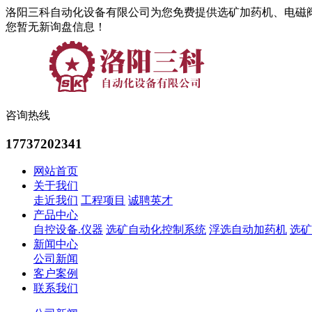
洛阳三科自动化设备有限公司为您免费提供选矿加药机、电磁
您暂无新询盘信息！
咨询热线
17737202341
网站首页
关于我们
走近我们
工程项目
诚聘英才
产品中心
自控设备.仪器
选矿自动化控制系统
浮选自动加药机
选矿
新闻中心
公司新闻
客户案例
联系我们