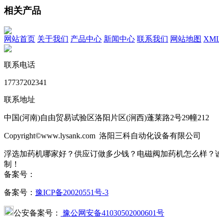
相关产品
网站首页
关于我们
产品中心
新闻中心
联系我们
网站地图
XM
联系电话
17737202341
联系地址
中国(河南)自由贸易试验区洛阳片区(涧西)蓬莱路2号29幢212
Copyright©www.lysank.com 洛阳三科自动化设备有限公司
浮选加药机哪家好？供应订做多少钱？电磁阀加药机怎么样？
制！
备案号：
备案号：
豫ICP备20020551号-3
公安备案号：
豫公网安备41030502000601号