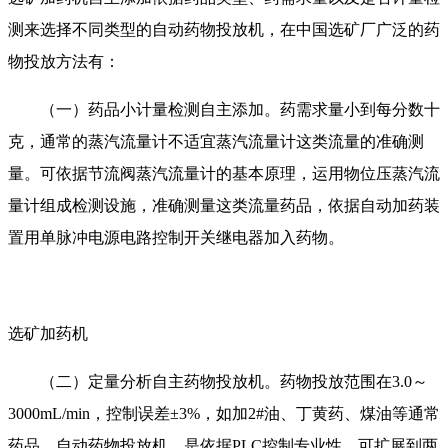
测来选择不同类型的自动药物投放机，在中国选矿厂广泛的药
物投放方法有：
（一）药品小计量检测自主添加。药需求量小到每分数十
克，通常的蒸汽流量计不适宜蒸汽流量计这类流量的准确测
量。可依据节流阀蒸汽流量计的基本原理，运用物位压蒸汽流
量计组成检测设施，准确测量这类流量药品，依据自动加药装
置用单脉冲电源电路控制开关继电器加入药物。
选矿
加药机
（二）定量分析自主药物投放机。药物投放范围在3.0～
3000mL/min，控制误差±3%，如加2#油、丁黄药、煤油等通常
药品。自动药物投放机，是依据PLC控制专业性，可扩展到两