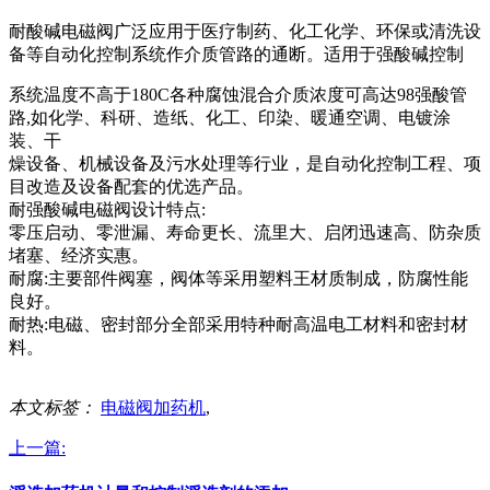
耐酸碱电磁阀广泛应用于医疗制药、化工化学、环保或清洗设
备等自动化控制系统作介质管路的通断。适用于强酸碱控制
系统温度不高于180C各种腐蚀混合介质浓度可高达98强酸管
路,如化学、科研、造纸、化工、印染、暖通空调、电镀涂
装、干
燥设备、机械设备及污水处理等行业，是自动化控制工程、项
目改造及设备配套的优选产品。
耐强酸碱电磁阀设计特点:
零压启动、零泄漏、寿命更长、流里大、启闭迅速高、防杂质
堵塞、经济实惠。
耐腐:主要部件阀塞，阀体等采用塑料王材质制成，防腐性能
良好。
耐热:电磁、密封部分全部采用特种耐高温电工材料和密封材
料。
本文标签：
电磁阀加药机
,
上一篇: