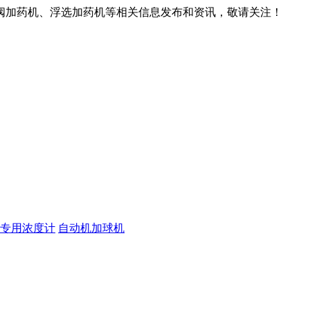
阀加药机、浮选加药机等相关信息发布和资讯，敬请关注！
专用浓度计
自动机加球机