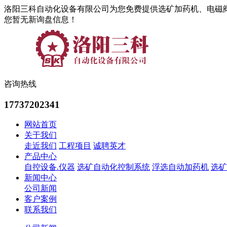
洛阳三科自动化设备有限公司为您免费提供选矿加药机、电磁
您暂无新询盘信息！
咨询热线
17737202341
网站首页
关于我们
走近我们
工程项目
诚聘英才
产品中心
自控设备.仪器
选矿自动化控制系统
浮选自动加药机
选矿
新闻中心
公司新闻
客户案例
联系我们