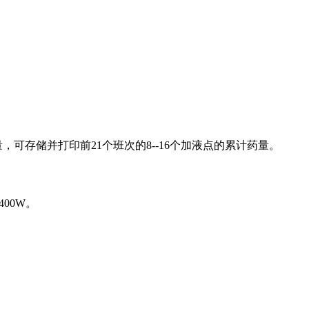
，可存储并打印前21个班次的8--16个加液点的累计药量。
00W。