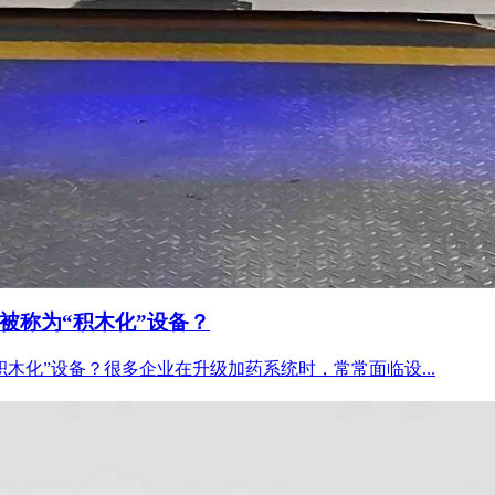
被称为“积木化”设备？
木化”设备？很多企业在升级加药系统时，常常面临设...