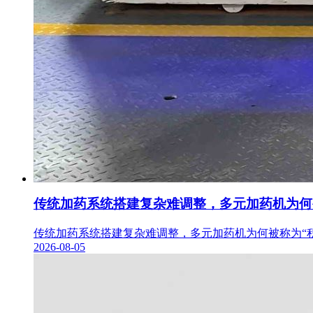
传统加药系统搭建复杂难调整，多元加药机为何
传统加药系统搭建复杂难调整，多元加药机为何被称为“积
2026-08-05