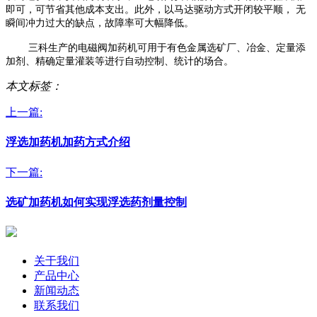
即可，可节省其他成本支出。此外，以马达驱动方式开闭较平顺， 无
瞬间冲力过大的缺点，
故障率可大幅降低。
三科生产的电磁阀加药机可用于有色金属选矿厂、冶金、定量添
加剂、精确定量灌装等进行
自动控制、统计的场合。
本文标签：
上一篇:
浮选加药机加药方式介绍
下一篇:
选矿加药机如何实现浮选药剂量控制
关于我们
产品中心
新闻动态
联系我们