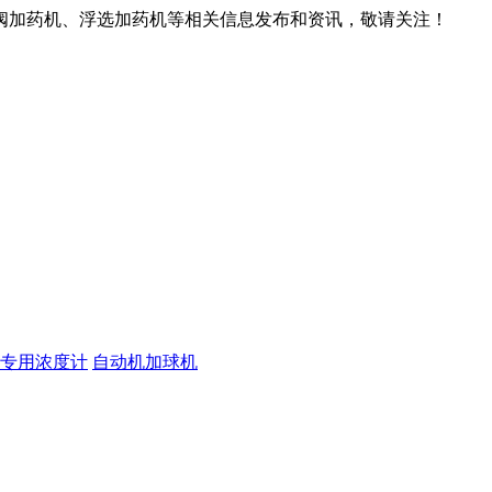
阀加药机、浮选加药机等相关信息发布和资讯，敬请关注！
专用浓度计
自动机加球机