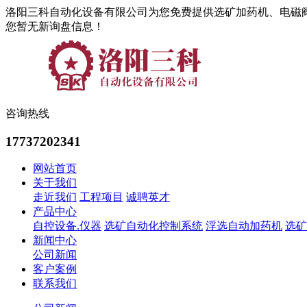
洛阳三科自动化设备有限公司为您免费提供选矿加药机、电磁
您暂无新询盘信息！
咨询热线
17737202341
网站首页
关于我们
走近我们
工程项目
诚聘英才
产品中心
自控设备.仪器
选矿自动化控制系统
浮选自动加药机
选矿
新闻中心
公司新闻
客户案例
联系我们