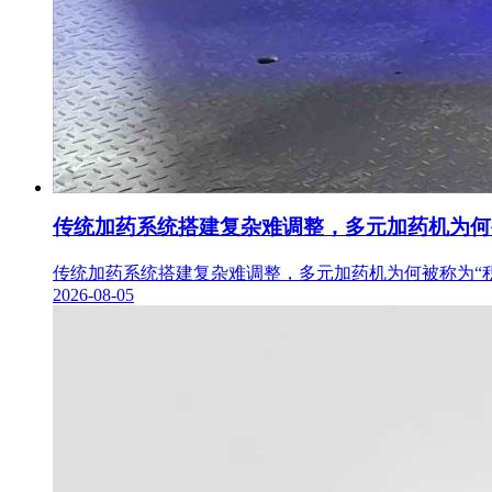
传统加药系统搭建复杂难调整，多元加药机为何
传统加药系统搭建复杂难调整，多元加药机为何被称为“积
2026-08-05