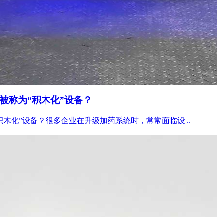
被称为“积木化”设备？
木化”设备？很多企业在升级加药系统时，常常面临设...