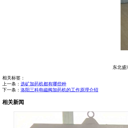
东北盛
相关标签：
上一条：
选矿加药机都有哪些种
下一条：
洛阳三科电磁阀加药机的工作原理介绍
相关新闻