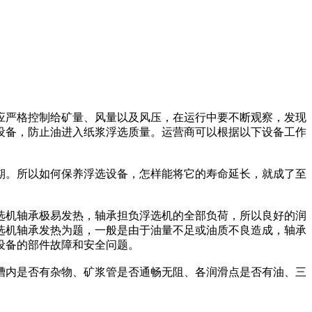
应严格控制给矿量、风量以及风压，在运行中要不断观察，发现
设备，防止油进入纸浆浮选质量。运营商可以根据以下设备工作
期。所以如何保养浮选设备，怎样能将它的寿命延长，就成了至
选机轴承极易发热，轴承担负浮选机的全部负荷，所以良好的润
选机轴承发热为题，一般是由于油量不足或油质不良造成，轴承
设备的部件故障和安全问题。
槽内是否有杂物、矿浆管是否通畅无阻、各润滑点是否有油、三