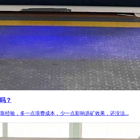
吗？
经验，多一点浪费成本，少一点影响选矿效果，还没法...