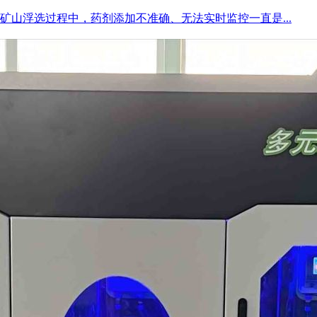
山浮选过程中，药剂添加不准确、无法实时监控一直是...