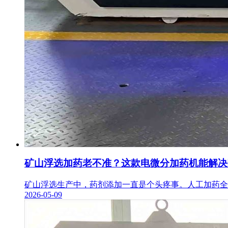
矿山浮选加药老不准？这款电微分加药机能解决
矿山浮选生产中，药剂添加一直是个头疼事。人工加药全靠
2026-05-09