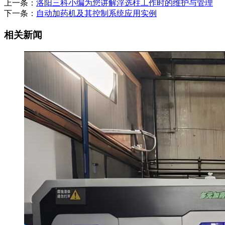
上一条：
洛阳三科小编为您讲解浮选柱工作时的维护与管理
下一条：
自动加药机及其控制系统应用实例
相关新闻