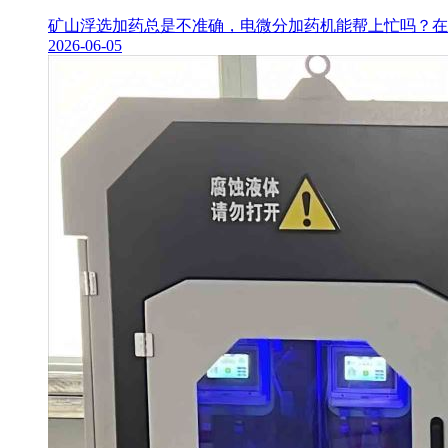
矿山浮选加药总是不准确，电微分加药机能帮上忙吗？在矿
2026-06-05