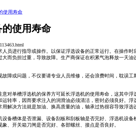
的使用寿命
备的使用寿命
113463.html
人员进行指导或操作。以保证浮选设备的正常运行。在操作时
过大而负担过重，导致故障。生产商保证在积累气泡释放一天油
故障或问题，不仅要请专业人员维修，还会浪费时间，耽误工
意对单槽浮选机的保养方可延长浮选机的使用寿命，这其中浮
和运转率，因而要求注入的润滑油必须清洁，密封必须良好。浮
常用解决方法就是加油、换高质量的油，轴承过热很容导致浮选
设备槽体是否泄漏、设备刮板和刮板轴是否完好、浮选机设备
现象、开关箱刀闸是否完好、各部螺丝、接点是否良好。