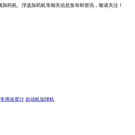
阀加药机、浮选加药机等相关信息发布和资讯，敬请关注！
专用浓度计
自动机加球机