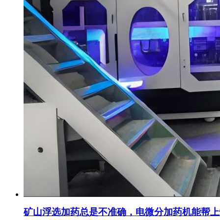
矿山浮选加药总是不准确，电微分加药机能帮上