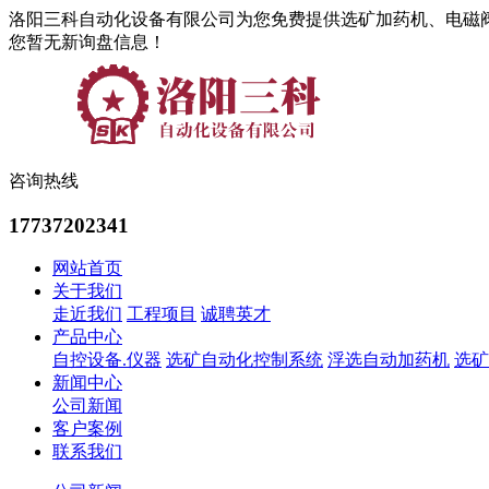
洛阳三科自动化设备有限公司为您免费提供选矿加药机、电磁
您暂无新询盘信息！
咨询热线
17737202341
网站首页
关于我们
走近我们
工程项目
诚聘英才
产品中心
自控设备.仪器
选矿自动化控制系统
浮选自动加药机
选矿
新闻中心
公司新闻
客户案例
联系我们