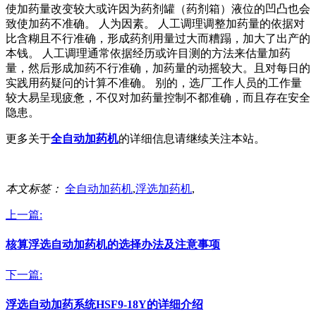
使加药量改变较大或许因为药剂罐（药剂箱）液位的凹凸也会
致使加药不准确。 人为因素。 人工调理调整加药量的依据对
比含糊且不行准确，形成药剂用量过大而糟蹋，加大了出产的
本钱。 人工调理通常依据经历或许目测的方法来估量加药
量，然后形成加药不行准确，加药量的动摇较大。且对每日的
实践用药疑问的计算不准确。 别的，选厂工作人员的工作量
较大易呈现疲惫，不仅对加药量控制不都准确，而且存在安全
隐患。
更多关于
全自动加药机
的详细信息请继续关注本站。
本文标签：
全自动加药机
,
浮选加药机
,
上一篇:
核算浮选自动加药机的选择办法及注意事项
下一篇:
浮选自动加药系统HSF9-18Y的详细介绍