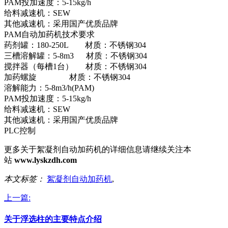
PAM投加速度：5-15kg/h
给料减速机：SEW
其他减速机：采用国产优质品牌
PAM自动加药机技术要求
药剂罐：180-250L 材质：不锈钢304
三槽溶解罐：5-8m3 材质：不锈钢304
搅拌器（每槽1台） 材质：不锈钢304
加药螺旋 材质：不锈钢304
溶解能力：5-8m3/h(PAM)
PAM投加速度：5-15kg/h
给料减速机：SEW
其他减速机：采用国产优质品牌
PLC控制
更多关于絮凝剂自动加药机的详细信息请继续关注本
站
www.lyskzdh.com
本文标签：
絮凝剂自动加药机
,
上一篇:
关于浮选柱的主要特点介绍