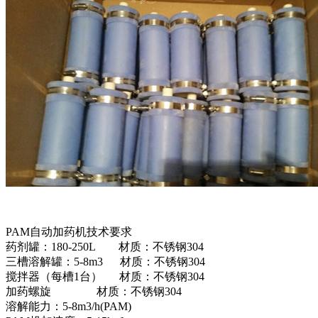
PAM自动加药机技术要求
药剂罐：180-250L 材质：不锈钢304
三槽溶解罐：5-8m3 材质：不锈钢304
搅拌器（每槽1台） 材质：不锈钢304
加药螺旋 材质：不锈钢304
溶解能力：5-8m3/h(PAM)