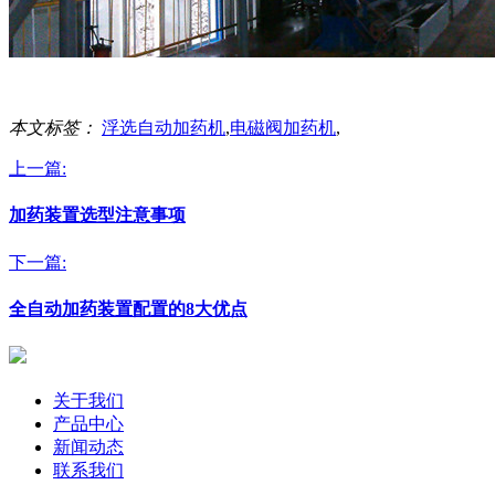
本文标签：
浮选自动加药机
,
电磁阀加药机
,
上一篇:
加药装置选型注意事项
下一篇:
全自动加药装置配置的8大优点
关于我们
产品中心
新闻动态
联系我们