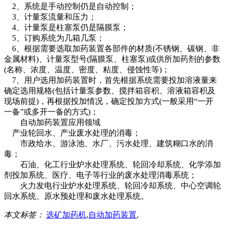
2、系统是手动控制仍是自动控制；
3、计量泵流量和压力；
4、计量泵是柱塞泵仍是隔膜泵；
5、订购系统为几箱几泵；
6、根据需要选取加药装置各部件的材质(不锈钢、碳钢、非
金属材料)、计量泵型号(隔膜泵、柱塞泵)或供所加药剂的参数
(名称、浓度、温度、密度、粘度、侵蚀性等)；
7、用户选用加药装置时，首先根据系统需要投加溶液量来
确定选用规格(包括计量泵参数、搅拌箱容积、溶液箱容积及
现场前提)，再根据投加情况，确定投加方式(一般采用“一开
一备”或多开一备的方式)；
自动加药装置应用领域
产业轮回水、产业废水处理的消毒；
市政给水、游泳池、水厂、污水处理、建筑糊口水的消
毒；
石油、化工行业炉水处理系统、轮回冷却系统、化学添加
剂投加系统、医疗、电子等行业的废水处理消毒系统；
火力发电行业炉水处理系统、轮回冷却系统、中心空调轮
回水系统、原水预处理和废水处理系统。
本文标签：
选矿加药机
,
自动加药装置
,