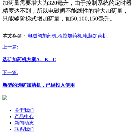
加药量需要增大为
320
毫升，由于控制系统的定时器
精度达不到，所以电磁阀不能线性的增大加药量，
只能够阶梯式增加药量，如
50,100,150
毫升。
本文标签：
电磁阀加药机
,
程控加药机
,
电脑加药机
,
上一篇:
选矿加药机方案A、B、C
下一篇:
新型的选矿加药机，已经投入使用
关于我们
产品中心
新闻动态
联系我们